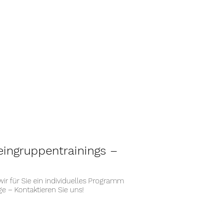
leingruppentrainings –
wir für Sie ein individuelles Programm
e – Kontaktieren Sie uns!