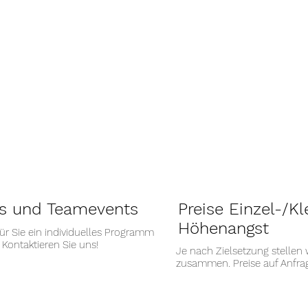
gs und Teamevents
Preise Einzel-/K
Höhenangst
für Sie ein individuelles Programm
Kontaktieren Sie uns!
Je nach Zielsetzung stellen 
zusammen. Preise auf Anfrag