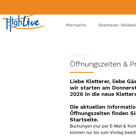
Startseite
Abenteuer Waldsei
HIGHLIVE
Öffnungszeiten & P
Liebe Kletterer, liebe Gä
wir star
ten am Donnersta
2026 in die neue Kletter
Die aktuellen Informati
Öffnungszeiten finden Si
Startseite.
Buchungen (nur per E-Mail & Kont
können nur bis zum Vortag bearb