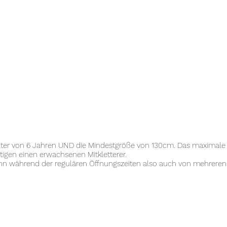
lter von 6 Jahren UND die Mindestgröße von 130cm. Das maximale G
tigen einen erwachsenen Mitkletterer.
, kann während der regulären Öffnungszeiten also auch von mehre