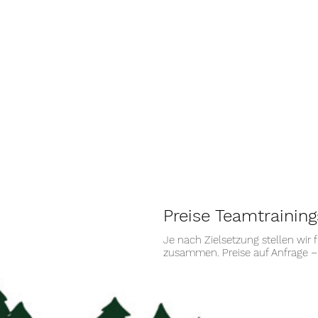
Preise Teamtrainin
Je nach Zielsetzung stellen wir 
zusammen. Preise auf Anfrage – 